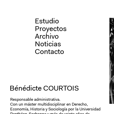
Saltar
Estudio
al
contenido
Proyectos
Archivo
Noticias
Contacto
Bénédicte COURTOIS
Responsable administrativa.
Con un máster multidisciplinar en Derecho,
Economía, Historia y Sociología por la Universidad