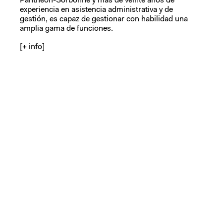
Panthéon-Sorbonne y más de veinte años de
experiencia en asistencia administrativa y de
gestión, es capaz de gestionar con habilidad una
amplia gama de funciones.
[+ info]