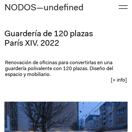
NODOS—undefined
Saltar
al
contenido
Guardería de 120 plazas
París XIV. 2022
Renovación de oficinas para convertirlas en una
guardería polivalente con 120 plazas. Diseño del
espacio y mobiliario.
[+ info]