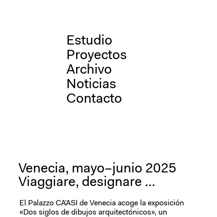
Saltar
Estudio
al
contenido
Proyectos
Archivo
Noticias
Contacto
Venecia, mayo–junio 2025
Viaggiare, designare …
El Palazzo CA’ASI de Venecia acoge la exposición
«Dos siglos de dibujos arquitectónicos», un