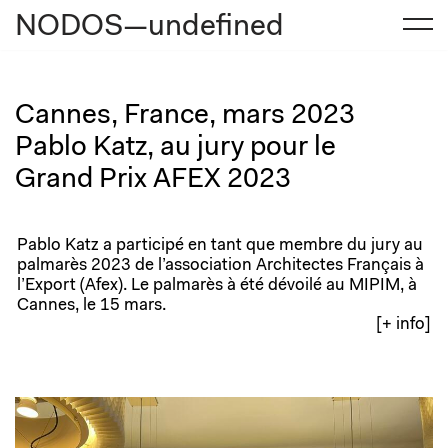
NODOS—undefined
Aller
au
contenu
Cannes, France, mars 2023
Pablo Katz, au jury pour le
Grand Prix AFEX 2023
Pablo Katz a participé en tant que membre du jury au
palmarès 2023 de l’association Architectes Français à
l’Export (Afex). Le palmarès à été dévoilé au MIPIM, à
Cannes, le 15 mars.
[+ info]