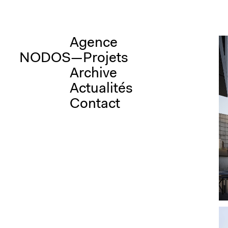
Aller
Agence
au
contenu
Projets
Archive
Actualités
Contact