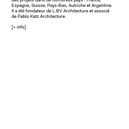
des projets dans de nombreux pays : France,
Espagne, Suisse, Pays-Bas, Autriche et Argentine.
Il a été fondateur de L.BV Architecture et associé
de Pablo Katz Architecture.
[+ info]