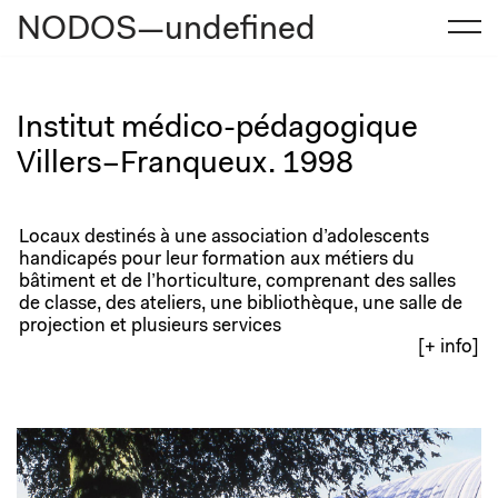
NODOS—undefined
Aller
au
contenu
Institut médico-pédagogique
Villers–Franqueux. 1998
Locaux destinés à une association d’adolescents
handicapés pour leur formation aux métiers du
bâtiment et de l’horticulture, comprenant des salles
de classe, des ateliers, une bibliothèque, une salle de
projection et plusieurs services
[+ info]