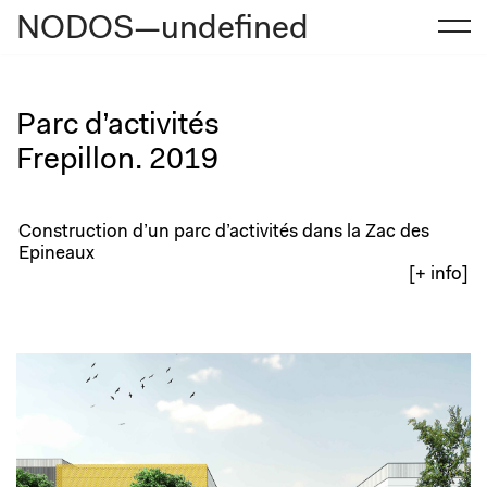
NODOS—undefined
Aller
au
contenu
Parc d’activités
Frepillon. 2019
Construction d’un parc d’activités dans la Zac des
Epineaux
[+ info]